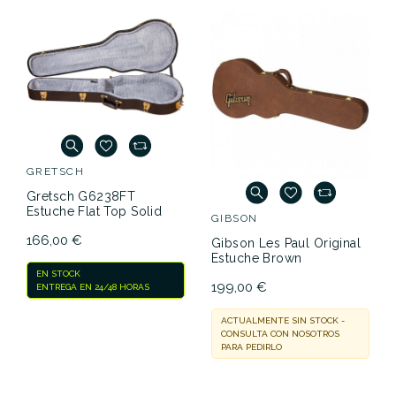
GRETSCH
Gretsch G6238FT
Estuche Flat Top Solid
GIBSON
166,00 €
Gibson Les Paul Original
Estuche Brown
EN STOCK
199,00 €
ENTREGA EN 24/48 HORAS
ACTUALMENTE SIN STOCK -
CONSULTA CON NOSOTROS
PARA PEDIRLO