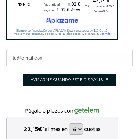
AVISARME CUANDO ESTÉ DISPONIBLE
Págalo a plazos con
22,15
€*
al mes en
cuotas