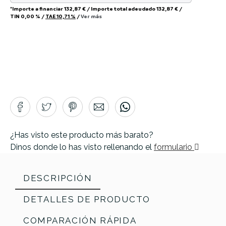
*Importe a financiar
132,87 €
/
Importe total adeudado
132,87 €
/
TIN
0,00 %
/
TAE
10,71 %
/
Ver más
¿Has visto este producto más barato?
Dinos donde lo has visto rellenando el
formulario
DESCRIPCIÓN
DETALLES DE PRODUCTO
COMPARACIÓN RÁPIDA