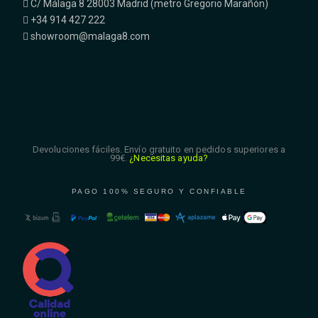
C/ Málaga 8 28003 Madrid (metro Gregorio Marañón)
+34 914 427 222
showroom@malaga8.com
Devoluciones fáciles. Envío gratuito en pedidos superiores a
99€.
¿Necesitas ayuda?
PAGO 100% SEGURO Y CONFIABLE