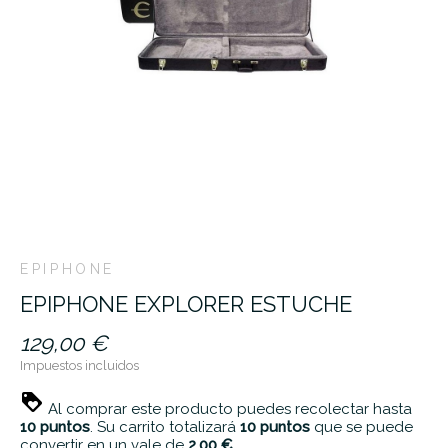
EPIPHONE
EPIPHONE EXPLORER ESTUCHE
129,00 €
Impuestos incluidos
Al comprar este producto puedes recolectar hasta
10
puntos
. Su carrito totalizará
10
puntos
que se puede
convertir en un vale de
2,00 €
.