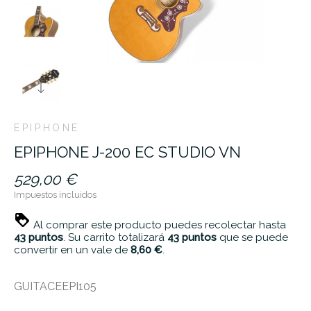
EPIPHONE
EPIPHONE J-200 EC STUDIO VN
529,00 €
Impuestos incluidos
Al comprar este producto puedes recolectar hasta
43
puntos
. Su carrito totalizará
43
puntos
que se puede
convertir en un vale de
8,60 €
.
GUITACEEPI105