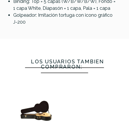
Binding: Top = 5 capas (W/B/W/B/W), Fondo =
1 capa White, Diapasón = 1 capa, Pala = 1 capa
Golpeador: Imitación tortuga con icono gráfico
J-200
LOS USUARIOS TAMBIÉN
COMPRARON: