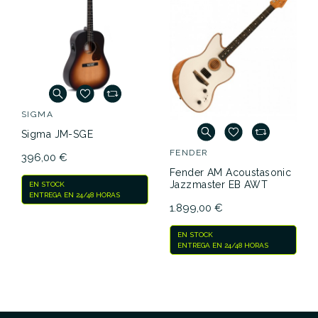
SIGMA
Sigma JM-SGE
FENDER
396,00 €
Fender AM Acoustasonic
Jazzmaster EB AWT
EN STOCK
ENTREGA EN 24/48 HORAS
1.899,00 €
EN STOCK
ENTREGA EN 24/48 HORAS