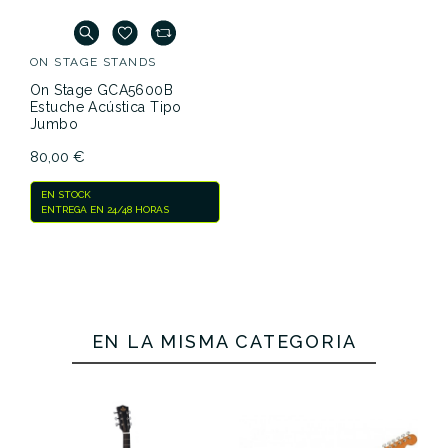
ON STAGE STANDS
On Stage GCA5600B
Estuche Acústica Tipo
Jumbo
80,00 €
EN STOCK
ENTREGA EN 24/48 HORAS
EN LA MISMA CATEGORÍA