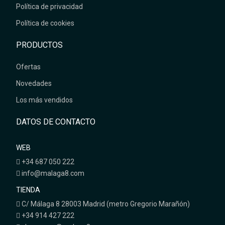
Política de privacidad
Política de cookies
PRODUCTOS
Ofertas
Novedades
Los más vendidos
DATOS DE CONTACTO
WEB
+34 687 050 222
info@malaga8.com
TIENDA
C/ Málaga 8 28003 Madrid (metro Gregorio Marañón)
+34 914 427 222