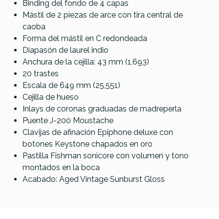
Binding del fondo de 4 capas
Mástil de 2 piezas de arce con tira central de
caoba
Forma del mástil en C redondeada
Diapasón de laurel indio
Anchura de la cejilla: 43 mm (1,693)
20 trastes
Escala de 649 mm (25,551)
Cejilla de hueso
Inlays de coronas graduadas de madreperla
Puente J-200 Moustache
Clavijas de afinación Epiphone deluxe con
botones Keystone chapados en oro
Pastilla Fishman sonicore con volumen y tono
montados en la boca
Acabado: Aged Vintage Sunburst Gloss