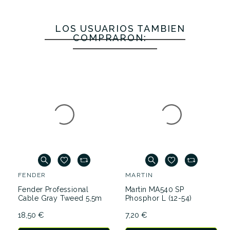
LOS USUARIOS TAMBIÉN
COMPRARON:
FENDER
Fender Professional
Cable Gray Tweed 5,5m
MARTIN
18,50 €
Martin MA540 SP
Phosphor L (12-54)