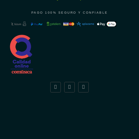
99€.
¿Necesitas ayuda?
PAGO 100% SEGURO Y CONFIABLE