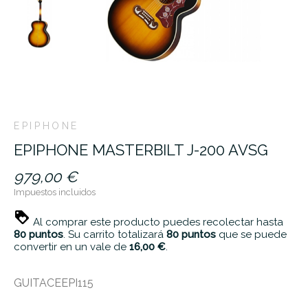
EPIPHONE
EPIPHONE MASTERBILT J-200 AVSG
979,00 €
Impuestos incluidos
Al comprar este producto puedes recolectar hasta
80
puntos
. Su carrito totalizará
80
puntos
que se puede
convertir en un vale de
16,00 €
.
GUITACEEPI115