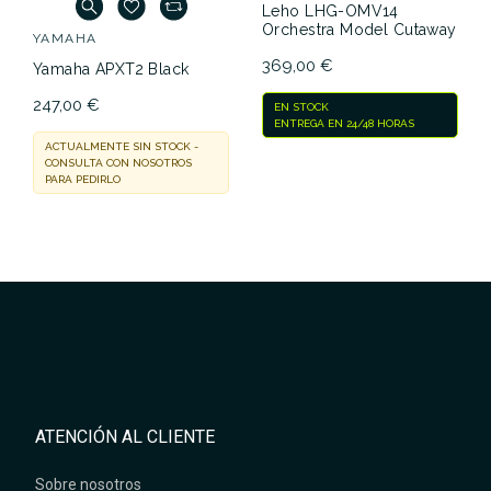
Leho LHG-OMV14
Orchestra Model Cutaway
YAMAHA
369,00 €
Yamaha APXT2 Black
247,00 €
EN STOCK
ENTREGA EN 24/48 HORAS
ACTUALMENTE SIN STOCK -
CONSULTA CON NOSOTROS
PARA PEDIRLO
ATENCIÓN AL CLIENTE