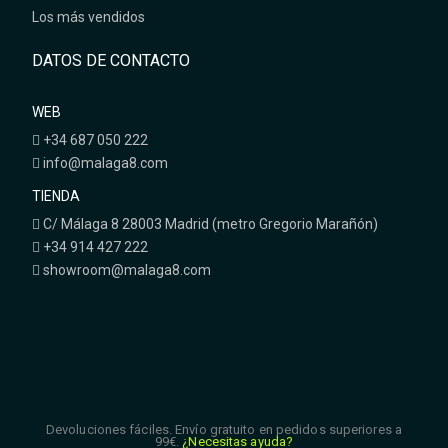
Novedades
Los más vendidos
DATOS DE CONTACTO
WEB
+34 687 050 222
info@malaga8.com
TIENDA
C/ Málaga 8 28003 Madrid (metro Gregorio Marañón)
+34 914 427 222
showroom@malaga8.com
Devoluciones fáciles. Envío gratuito en pedidos superiores a