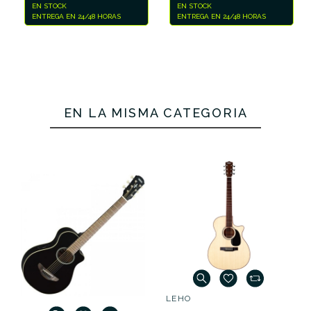
EN STOCK
7,20 €
ENTREGA EN 24/48 HORAS
EN STOCK
ENTREGA EN 24/48 HORAS
EN LA MISMA CATEGORÍA
LEHO