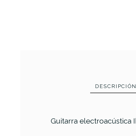
DESCRIPCIÓ
Guitarra electroacústic