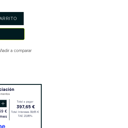
ARRITO
ñadir a comparar