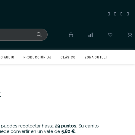
RO AUDIO
PRODUCCIÓN DJ
CLÁSICO
ZONA OUTLET
K
 puedes recolectar hasta
29
puntos
. Su carrito
ede convertir en un vale de
5,80 €
.