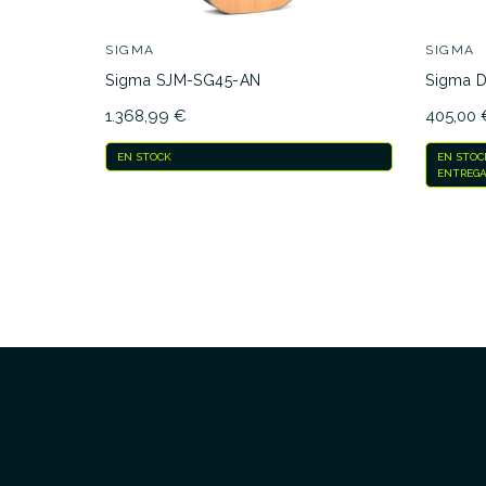
SIGMA
SIGMA
Sigma SJM-SG45-AN
Sigma 
1.368,99 €
405,00 
EN STOCK
EN STOC
ENTREGA