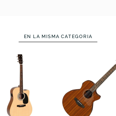
No hay características para compar
EN LA MISMA CATEGORÍA