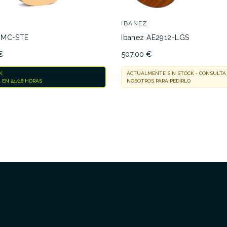
IBANEZ
DMC-STE
Ibanez AE2912-LGS
€
507,00 €
K
ACTUALMENTE SIN STOCK - CONSULTA
 EN 24/48 HORAS
NOSOTROS PARA PEDIRLO