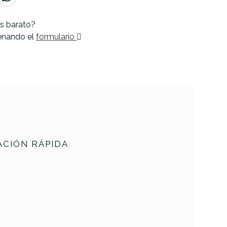
s barato?
lenando el
formulario
CIÓN RÁPIDA