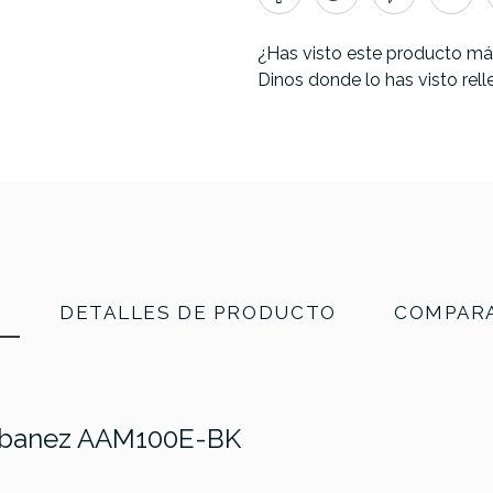
¿Has visto este producto má
Dinos donde lo has visto rel
N
DETALLES DE PRODUCTO
COMPARA
a Ibanez AAM100E-BK