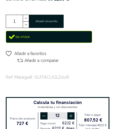
Añadir al carrito
EN STOCK
Añadir a favoritos
Añadir a comparar
Ref. Malaga8: GUITACUGLD026