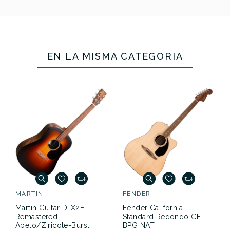
EN LA MISMA CATEGORÍA
MARTIN
FENDER
Martin Guitar D-X2E
Fender California
Remastered
Standard Redondo CE
Abeto/Ziricote-Burst
BPG NAT