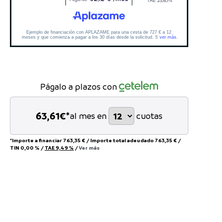
Págalo a plazos con
63,61
€*
al mes en
cuotas
*Importe a financiar
763,35 €
/
Importe total adeudado
763,35 €
/
TIN
0,00 %
/
TAE
9,49 %
/
Ver más