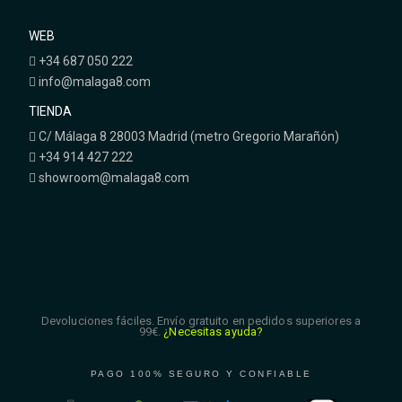
WEB
+34 687 050 222
info@malaga8.com
TIENDA
C/ Málaga 8 28003 Madrid (metro Gregorio Marañón)
+34 914 427 222
showroom@malaga8.com
Devoluciones fáciles. Envío gratuito en pedidos superiores a
99€.
¿Necesitas ayuda?
PAGO 100% SEGURO Y CONFIABLE