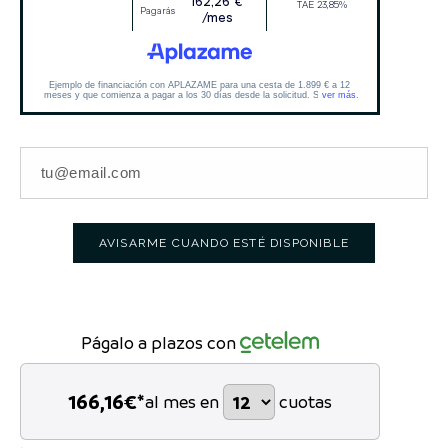
AVISARME CUANDO ESTÉ DISPONIBLE
Págalo a plazos con
166,16
€*
al mes en
cuotas