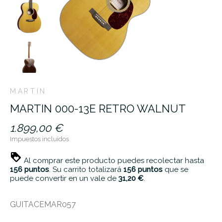
MARTIN
MARTIN 000-13E RETRO WALNUT
1.899,00 €
Impuestos incluidos
Al comprar este producto puedes recolectar hasta
156
puntos
. Su carrito totalizará
156
puntos
que se
puede convertir en un vale de
31,20 €
.
GUITACEMAR057