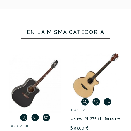
EN LA MISMA CATEGORÍA
IBANEZ
Ibanez AE275BT Baritone
TAKAMINE
639,00 €