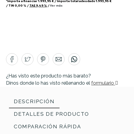
*Importe a financiar
1.993,95 €
/
Importe total adeudado
1.993,95 €
/
TIN
0,00 %
/
TAE
9,49 %
/
Ver más
¿Has visto este producto más barato?
Dinos donde lo has visto rellenando el
formulario
DESCRIPCIÓN
DETALLES DE PRODUCTO
COMPARACIÓN RÁPIDA