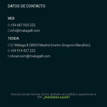
DATOS DE CONTACTO
WEB
+34 687 050 222
info@malaga8.com
TIENDA
C/ Málaga 8 28003 Madrid (metro Gregorio Marañón)
+34 914 427 222
showroom@malaga8.com
Devoluciones fáciles. Envío gratuito en pedidos superiores a
99€.
¿Necesitas ayuda?