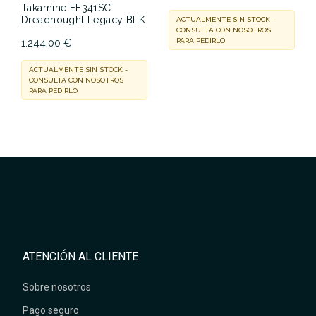
Takamine EF341SC
Dreadnought Legacy BLK
ACTUALMENTE SIN STOCK -
CONSULTA CON NOSOTROS
1.244,00 €
PARA PEDIRLO
ACTUALMENTE SIN STOCK -
CONSULTA CON NOSOTROS
PARA PEDIRLO
ATENCIÓN AL CLIENTE
Sobre nosotros
Pago seguro