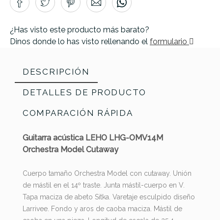
¿Has visto este producto más barato?
Dinos donde lo has visto rellenando el
formulario
DESCRIPCIÓN
DETALLES DE PRODUCTO
COMPARACIÓN RÁPIDA
Guitarra acústica LEHO LHG-OMV14M
Orchestra Model Cutaway
Cuerpo tamaño Orchestra Model con cutaway. Unión
de mástil en el 14º traste. Junta mástil-cuerpo en V.
Tapa maciza de abeto Sitka. Varetaje esculpido diseño
Larrivee. Fondo y aros de caoba maciza. Mástil de
Sigma
Sigma
Epiphone