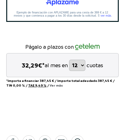
Págalo a plazos con
32,29
€*
al mes en
cuotas
*Importe a financiar
387,45 €
/
Importe total adeudado
387,45 €
/
TIN
0,00 %
/
TAE
9,49 %
/
Ver más