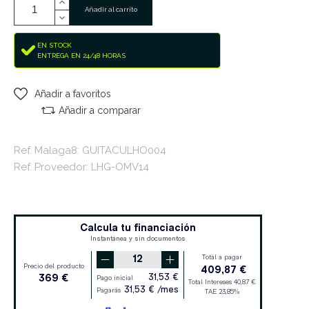
Añadir al carrito
EN STOCK
ENTREGA EN 24/48 HORAS
Añadir a favoritos
Añadir a comparar
Ref. Malaga8: GUITACULHO004
Ref. Proveedor: LHG-OMV14