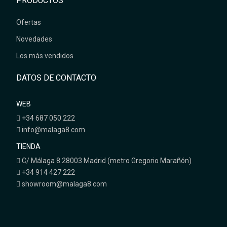
PRODUCTOS
Ofertas
Novedades
Los más vendidos
DATOS DE CONTACTO
WEB
+34 687 050 222
info@malaga8.com
TIENDA
C/ Málaga 8 28003 Madrid (metro Gregorio Marañón)
+34 914 427 222
showroom@malaga8.com