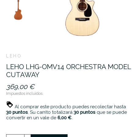
LEHO
LEHO LHG-OMV14 ORCHESTRA MODEL
CUTAWAY
369,00 €
Impuestos incluidos
Al comprar este producto puedes recolectar hasta
30
puntos
. Su carrito totalizará
30
puntos
que se puede
convertir en un vale de
6,00 €
.