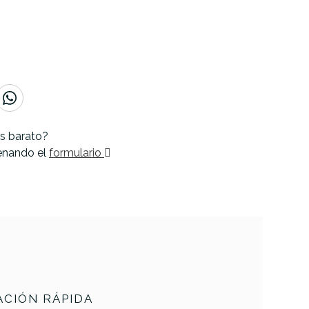
s barato?
lenando el
formulario
CIÓN RÁPIDA