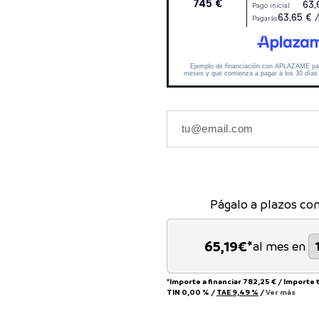
Págalo a plazos co
65,19
€*
al mes en
*Importe a financiar
782,25 €
/
Importe 
TIN
0,00 %
/
TAE
9,49 %
/
Ver más