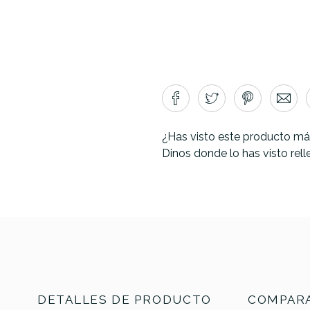
¿Has visto este producto má
Dinos donde lo has visto rel
N
DETALLES DE PRODUCTO
COMPARA