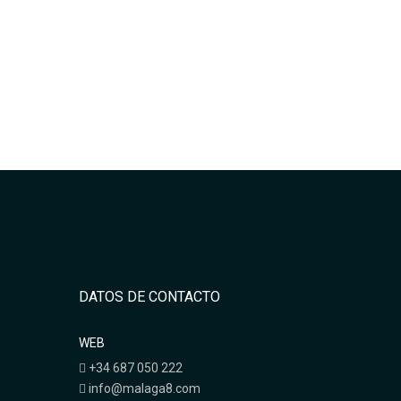
DATOS DE CONTACTO
WEB
+34 687 050 222
info@malaga8.com