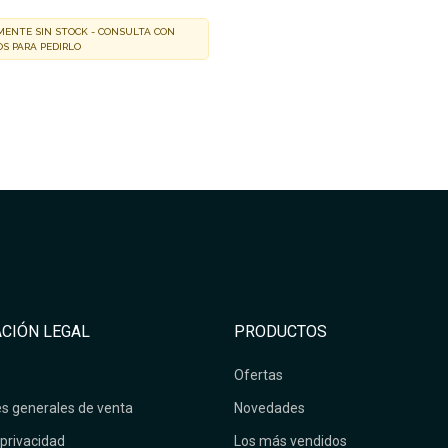
ENTE SIN STOCK - CONSULTA CON
S PARA PEDIRLO
CIÓN LEGAL
PRODUCTOS
Ofertas
s generales de venta
Novedades
 privacidad
Los más vendidos