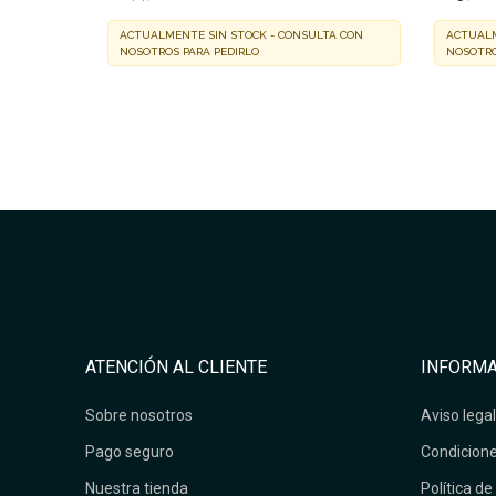
ACTUALMENTE SIN STOCK - CONSULTA CON
ACTUALM
NOSOTROS PARA PEDIRLO
NOSOTRO
ATENCIÓN AL CLIENTE
INFORMA
Sobre nosotros
Aviso legal
Pago seguro
Condicione
Nuestra tienda
Política de