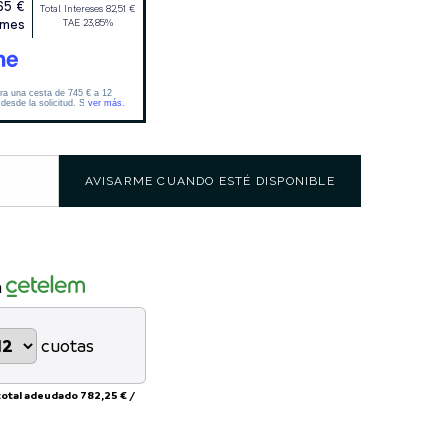
AVISARME CUANDO ESTÉ DISPONIBLE
n
cuotas
total adeudado
782,25 €
/