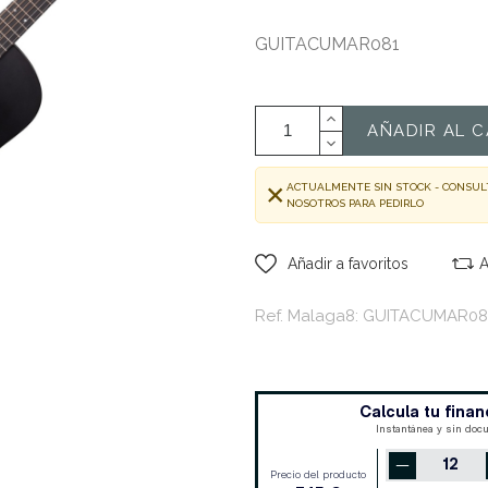
GUITACUMAR081
AÑADIR AL C
ACTUALMENTE SIN STOCK - CONSUL
NOSOTROS PARA PEDIRLO
Añadir a favoritos
A
Ref. Malaga8: GUITACUMAR08