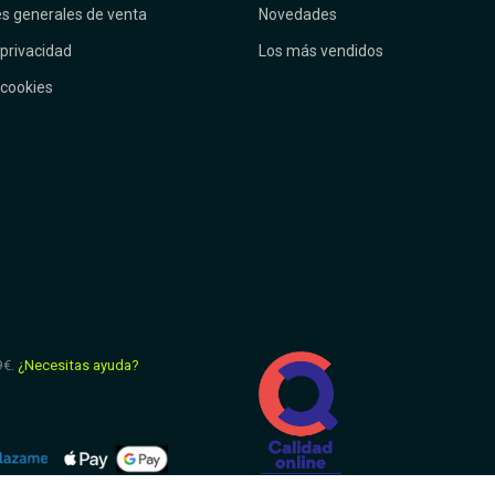
s generales de venta
Novedades
 privacidad
Los más vendidos
 cookies
9€.
¿Necesitas ayuda?