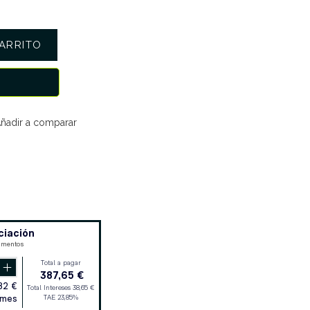
ARRITO
ñadir a comparar