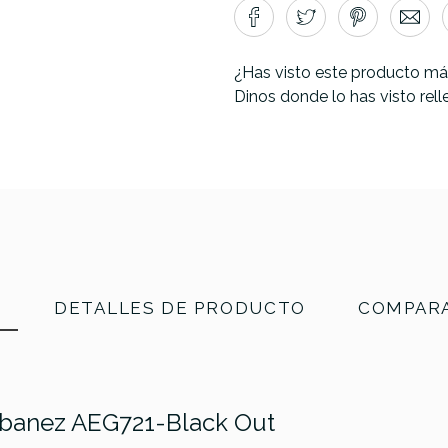
¿Has visto este producto má
Dinos donde lo has visto rel
N
DETALLES DE PRODUCTO
COMPARA
 Ibanez AEG721-Black Out