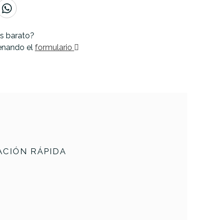
s barato?
lenando el
formulario
CIÓN RÁPIDA