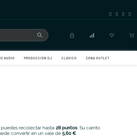
RO AUDIO
PRODUCCIÓN DJ
CLÁSICO
ZONA OUTLET
 puedes recolectar hasta
28
puntos
. Su carrito
ede convertir en un vale de
5,60 €
.