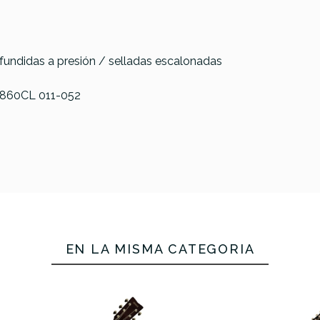
r fundidas a presión / selladas escalonadas
e 860CL 011-052
EN LA MISMA CATEGORÍA