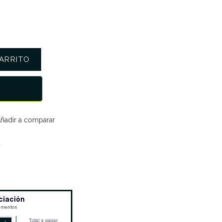
ARRITO
ñadir a comparar
4