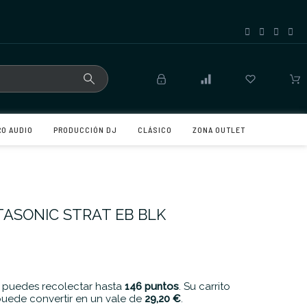
RO AUDIO
PRODUCCIÓN DJ
CLÁSICO
ZONA OUTLET
ASONIC STRAT EB BLK
 puedes recolectar hasta
146
puntos
. Su carrito
uede convertir en un vale de
29,20 €
.