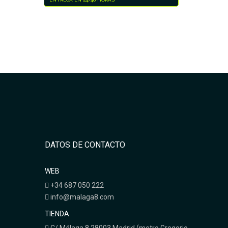
DATOS DE CONTACTO
WEB
+34 687 050 222
info@malaga8.com
TIENDA
C/ Málaga 8 28003 Madrid (metro Gregorio