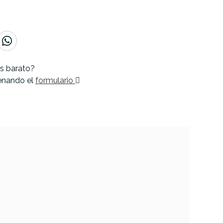
s barato?
lenando el
formulario