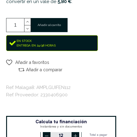
convertir en un vale de
5,80 €
.
Añadir al carrito
EN STOCK
ENTREGA EN 24/48 HORAS
Añadir a favoritos
Añadir a comparar
Ref. Malaga8: AMPLGUIFEN112
Ref. Proveedor: 2330406900