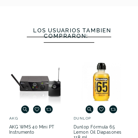
LOS USUARIOS TAMBIÉN
COMPRARON:
AKG
DUNLOP
AKG WMS 40 Mini PT
Dunlop Fórmula 65
Instrumento
Lemon Oil Diapasones
118 ml