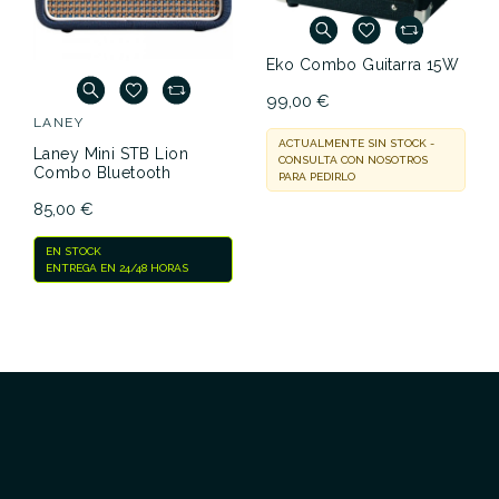
Eko Combo Guitarra 15W
99,00 €
LANEY
ACTUALMENTE SIN STOCK -
Laney Mini STB Lion
CONSULTA CON NOSOTROS
Combo Bluetooth
PARA PEDIRLO
85,00 €
EN STOCK
ENTREGA EN 24/48 HORAS