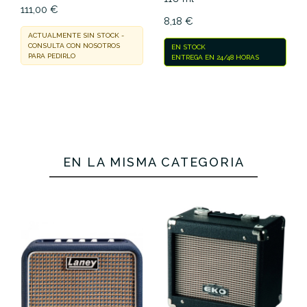
111,00 €
8,18 €
ACTUALMENTE SIN STOCK -
CONSULTA CON NOSOTROS
EN STOCK
PARA PEDIRLO
ENTREGA EN 24/48 HORAS
EN LA MISMA CATEGORÍA