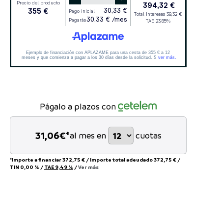
Págalo a plazos con
31,06
€*
al mes en
cuotas
*Importe a financiar
372,75 €
/
Importe total adeudado
372,75 €
/
TIN
0,00 %
/
TAE
9,49 %
/
Ver más