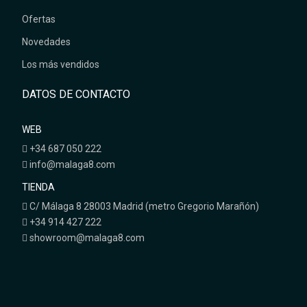
Ofertas
Novedades
Los más vendidos
DATOS DE CONTACTO
WEB
+34 687 050 222
info@malaga8.com
TIENDA
C/ Málaga 8 28003 Madrid (metro Gregorio Marañón)
+34 914 427 222
showroom@malaga8.com