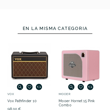
EN LA MISMA CATEGORÍA
VOX
MOOER
Vox Pathfinder 10
Mooer Hornet 15 Pink
Combo
98,00 €