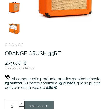
ORANGE
ORANGE CRUSH 35RT
279,00 €
Impuestos incluidos
Al comprar este producto puedes recolectar hasta
23
puntos
. Su carrito totalizará
23
puntos
que se puede
convertir en un vale de
4,60 €
.
Añadir al carrito