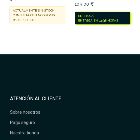
109,00 €
ACTUALMENTE SIN STOCK -
CONSULTA CON NOSOTROS
EN STOCK
PARA PEDIRLO
ENTREGA EN 24/48 HORAS
ATENCIÓN AL CLIENTE
Sobre nosotros
Pago seguro
Nuestra tienda