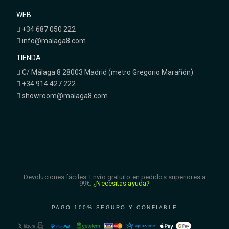
WEB
+34 687 050 222
info@malaga8.com
TIENDA
C/ Málaga 8 28003 Madrid (metro Gregorio Marañón)
+34 914 427 222
showroom@malaga8.com
Devoluciones fáciles. Envío gratuito en pedidos superiores a
99€.
¿Necesitas ayuda?
PAGO 100% SEGURO Y CONFIABLE