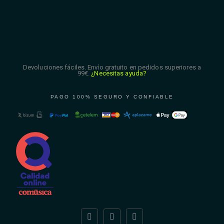
Devoluciones fáciles. Envío gratuito en pedidos superiores a
99€.
¿Necesitas ayuda?
PAGO 100% SEGURO Y CONFIABLE