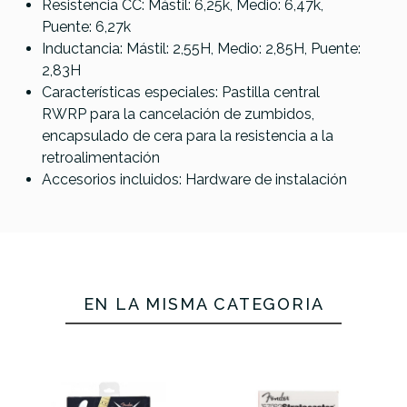
Resistencia CC: Mástil: 6,25k, Medio: 6,47k,
Puente: 6,27k
Inductancia: Mástil: 2,55H, Medio: 2,85H, Puente:
2,83H
Características especiales: Pastilla central
RWRP para la cancelación de zumbidos,
encapsulado de cera para la resistencia a la
retroalimentación
Accesorios incluidos: Hardware de instalación
EN LA MISMA CATEGORÍA