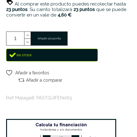
Al comprar este producto puedes recolectar hasta
23
puntos
. Su carrito totalizará
23
puntos
que se puede
convertir en un vale de
4,60 €
.
Añadir al carrito
EN STOCK
Añadir a favoritos
Añadir a comparar
Ref. Malaga8: PASTGUIFEN065