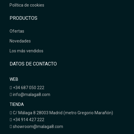
Política de cookies
PRODUCTOS
Ofertas
Novedades
Los más vendidos
DATOS DE CONTACTO
WEB
+34 687 050 222
info@malaga8.com
TIENDA
C/ Málaga 8 28003 Madrid (metro Gregorio Marañón)
+34 914 427 222
showroom@malaga8.com