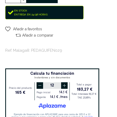
EN STOCK
ENTREGA EN 24/48 HORAS
Añadir a favoritos
Añadir a comparar
Ref. Malaga8: PEDAGUIFEN029