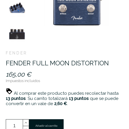
FENDER
FENDER FULL MOON DISTORTION
165,00 €
Impuestos incluidos
Al comprar este producto puedes recolectar hasta
13
puntos
. Su carrito totalizará
13
puntos
que se puede
convertir en un vale de
2,60 €
.
Añadir al carrito