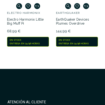
ELECTRO HARMONIX
EARTHQUAKER
Electro Harmonix Little
EarthQuaker Devices
Big Muff Pi
Plumes Overdrive
68,99 €
144,99 €
EN STOCK
EN STOCK
ENTREGA EN 24/48 HORAS
ENTREGA EN 24/48 HORAS
ATENCIÓN AL CLIENTE