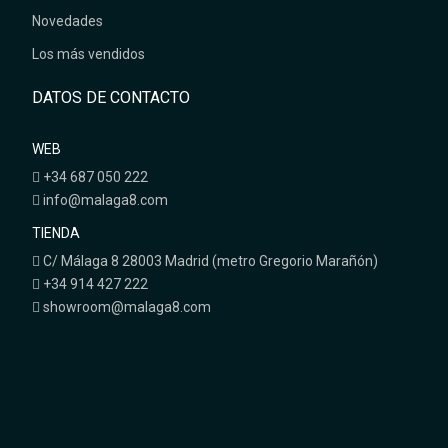
Novedades
Los más vendidos
DATOS DE CONTACTO
WEB
+34 687 050 222
info@malaga8.com
TIENDA
C/ Málaga 8 28003 Madrid (metro Gregorio Marañón)
+34 914 427 222
showroom@malaga8.com