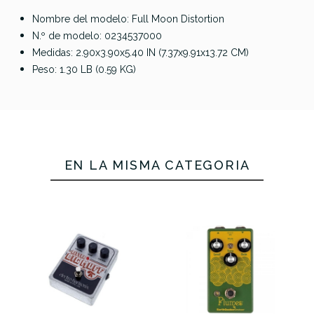
Nombre del modelo: Full Moon Distortion
N.º de modelo: 0234537000
Medidas: 2.90x3.90x5.40 IN (7.37x9.91x13.72 CM)
Peso: 1.30 LB (0.59 KG)
EN LA MISMA CATEGORÍA