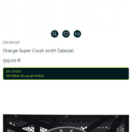
ORANGE
Orange Super Crush 100H Cabezal
519,00 €
EN STOCK
ENTREGA EN 24/48 HORAS