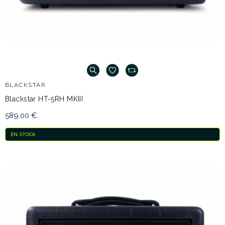
BLACKSTAR
Blackstar HT-5RH MKIII
589,00 €
EN STOCK