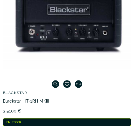
BLACKSTAR
Blackstar HT-1RH MKIII
352,00 €
EN STOCK