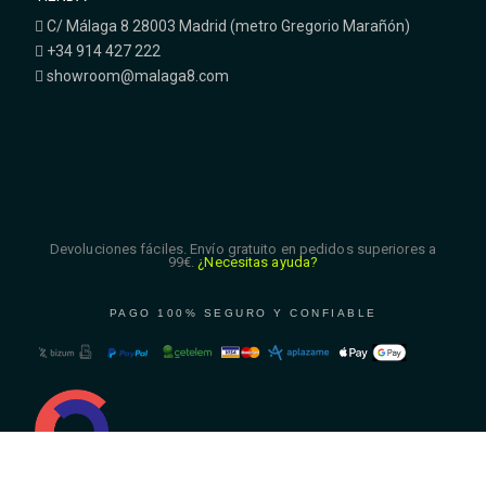
C/ Málaga 8 28003 Madrid (metro Gregorio Marañón)
+34 914 427 222
showroom@malaga8.com
Devoluciones fáciles. Envío gratuito en pedidos superiores a
99€.
¿Necesitas ayuda?
PAGO 100% SEGURO Y CONFIABLE