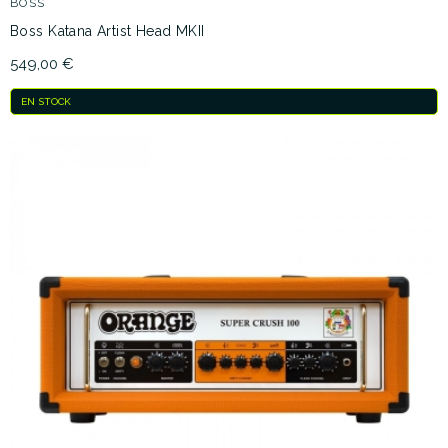
BOSS
Boss Katana Artist Head MKII
549,00 €
EN STOCK