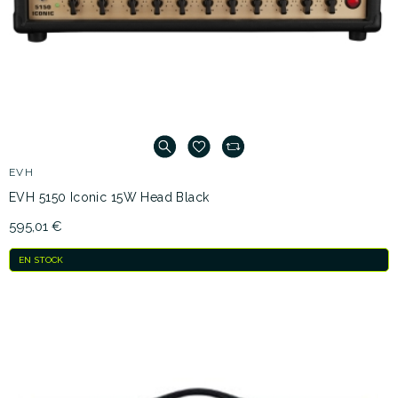
EVH
EVH 5150 Iconic 15W Head Black
595,01 €
EN STOCK