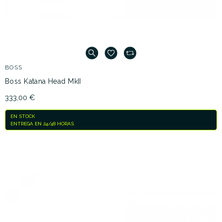
BOSS
Boss Katana Head MkII
333,00 €
EN STOCK
ENTREGA EN 24/48 HORAS