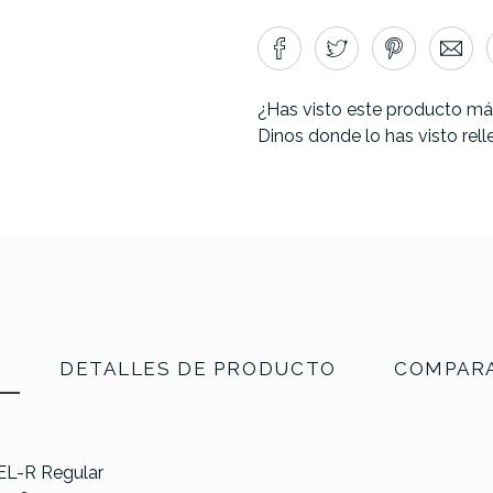
¿Has visto este producto má
Dinos donde lo has visto rel
N
DETALLES DE PRODUCTO
COMPARA
 EL-R Regular