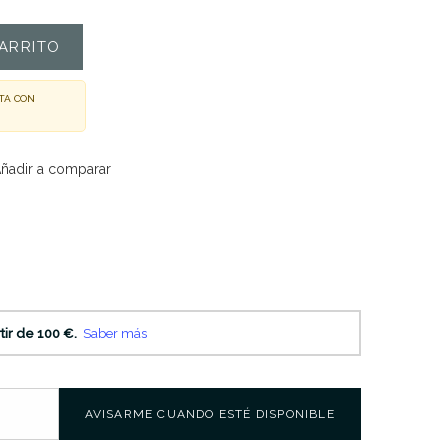
ARRITO
TA CON
ñadir a comparar
0
AVISARME CUANDO ESTÉ DISPONIBLE