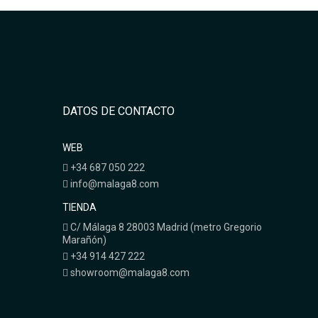
DATOS DE CONTACTO
WEB
+34 687 050 222
info@malaga8.com
TIENDA
C/ Málaga 8 28003 Madrid (metro Gregorio
Marañón)
+34 914 427 222
showroom@malaga8.com