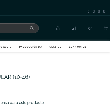
RO AUDIO
PRODUCCIÓN DJ
CLÁSICO
ZONA OUTLET
LAR (10-46)
nsa para este producto.