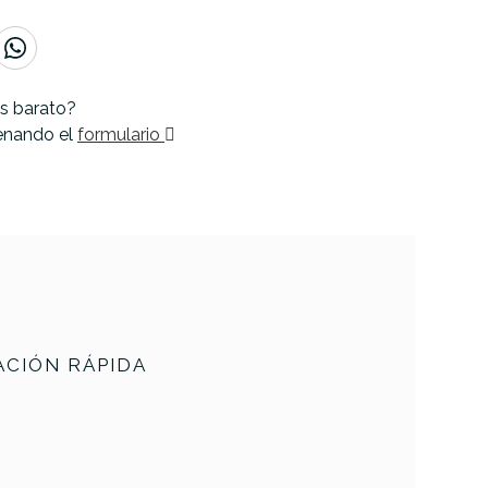
s barato?
lenando el
formulario
CIÓN RÁPIDA