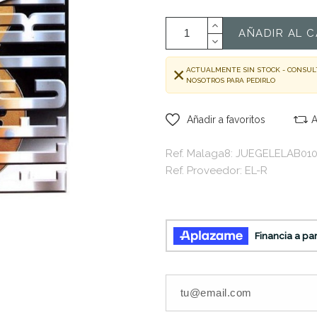
AÑADIR AL C
ACTUALMENTE SIN STOCK - CONSUL
NOSOTROS PARA PEDIRLO
Añadir a favoritos
A
Ref. Malaga8: JUEGELELAB01
Ref. Proveedor: EL-R