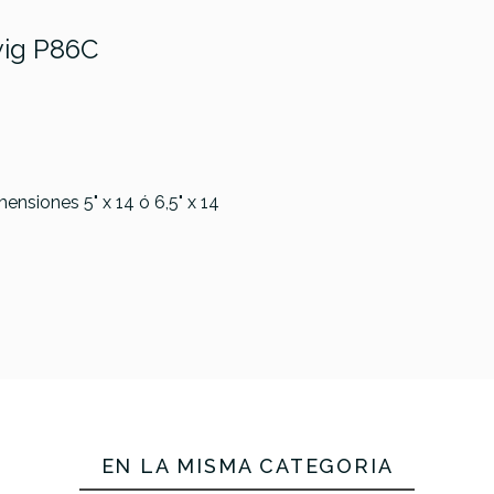
ig P86C
nsiones 5" x 14 ó 6,5" x 14
EN LA MISMA CATEGORÍA