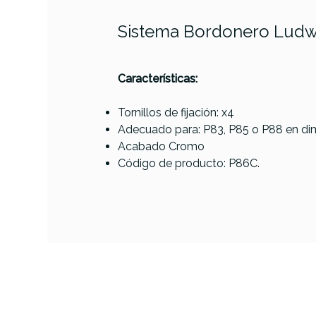
Sistema Bordonero Ludw
Características:
Tornillos de fijación: x4
Adecuado para: P83, P85 o P88 en dime
Referencia
BORDPERLUD016
Acabado Cromo
Código de producto: P86C.