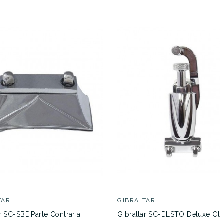
TAR
GIBRALTAR
r SC-SBE Parte Contraria
Gibraltar SC-DLSTO Deluxe Cl