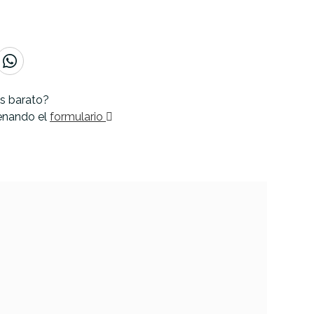
s barato?
lenando el
formulario