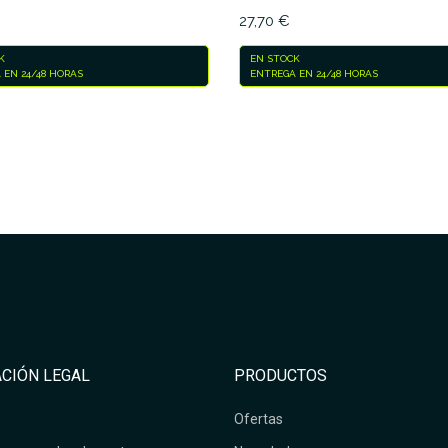
27,70 €
K
EN STOCK
 EN 24/48 HORAS
ENTREGA EN 24/48 HORAS
CIÓN LEGAL
PRODUCTOS
Ofertas