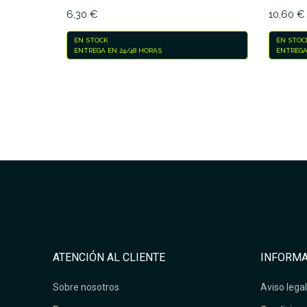
6,30 €
10,60 €
EN STOCK
EN STOC
ENTREGA EN 24/48 HORAS
ENTREGA
ATENCIÓN AL CLIENTE
INFORMA
Sobre nosotros
Aviso legal