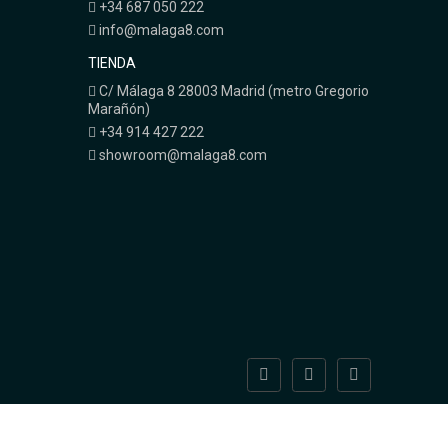
+34 687 050 222
info@malaga8.com
TIENDA
C/ Málaga 8 28003 Madrid (metro Gregorio
Marañón)
+34 914 427 222
showroom@malaga8.com