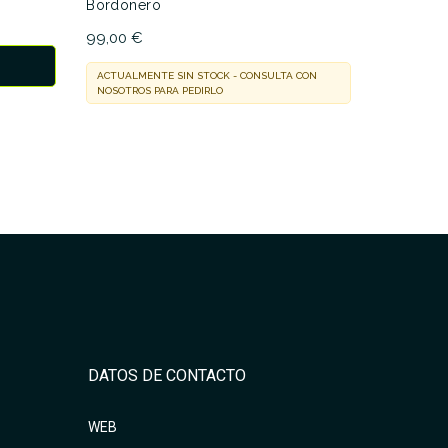
Bordonero
NOSOTROS 
99,00 €
ACTUALMENTE SIN STOCK - CONSULTA CON
NOSOTROS PARA PEDIRLO
DATOS DE CONTACTO
WEB