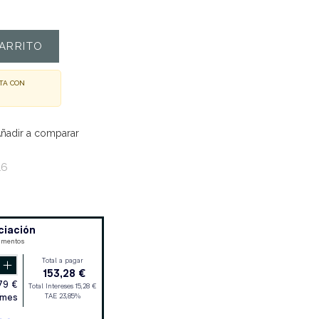
ARRITO
TA CON
ñadir a comparar
16