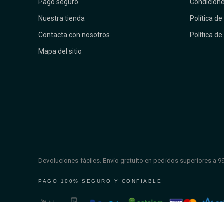
Pago seguro
Condicione
Nuestra tienda
Política de
Contacta con nosotros
Política de
Mapa del sitio
Devoluciones fáciles. Envío gratuito en pedidos superiores a 9
PAGO 100% SEGURO Y CONFIABLE