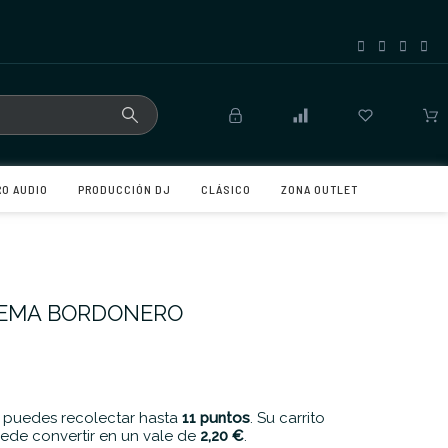
RO AUDIO
PRODUCCIÓN DJ
CLÁSICO
ZONA OUTLET
TEMA BORDONERO
 puedes recolectar hasta
11
puntos
. Su carrito
ede convertir en un vale de
2,20 €
.