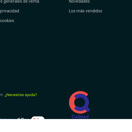
s generales de venta
Novedades
 privacidad
Los más vendidos
 cookies
9€.
¿Necesitas ayuda?