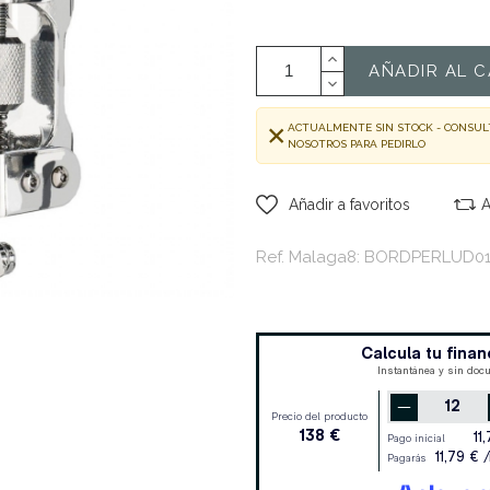
AÑADIR AL C
ACTUALMENTE SIN STOCK - CONSUL
NOSOTROS PARA PEDIRLO
Añadir a favoritos
A
Ref. Malaga8: BORDPERLUD0