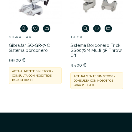
No hay características para comparar
GIBRALTAR
TRICK
Gibraltar SC-GR-7-C
Sistema Bordonero Trick
Sistema bordonero
GS007SM Multi 3P Throw
Off
99,00 €
95,00 €
ACTUALMENTE SIN STOCK -
CONSULTA CON NOSOTROS
ACTUALMENTE SIN STOCK -
PARA PEDIRLO
CONSULTA CON NOSOTROS
PARA PEDIRLO