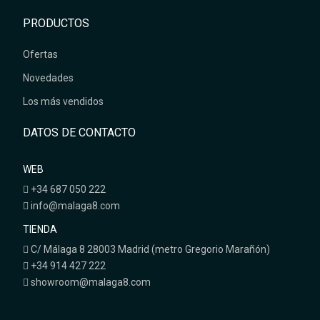
PRODUCTOS
Ofertas
Novedades
Los más vendidos
DATOS DE CONTACTO
WEB
+34 687 050 222
info@malaga8.com
TIENDA
C/ Málaga 8 28003 Madrid (metro Gregorio Marañón)
+34 914 427 222
showroom@malaga8.com