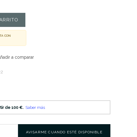
ARRITO
TA CON
ñadir a comparar
22
AVISARME CUANDO ESTÉ DISPONIBLE