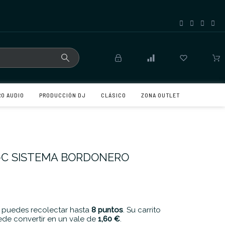
RO AUDIO
PRODUCCIÓN DJ
CLÁSICO
ZONA OUTLET
7-C SISTEMA BORDONERO
 puedes recolectar hasta
8
puntos
. Su carrito
de convertir en un vale de
1,60 €
.