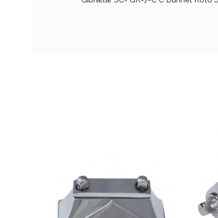
PRODUCTO
Referencia
BORDPERGBT022