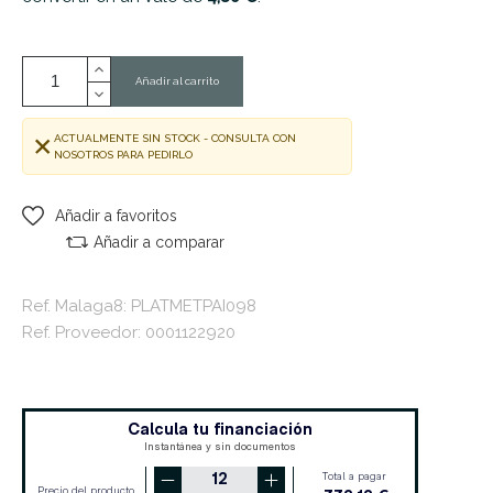
Añadir al carrito
ACTUALMENTE SIN STOCK - CONSULTA CON
NOSOTROS PARA PEDIRLO
Añadir a favoritos
Añadir a comparar
Ref. Malaga8: PLATMETPAI098
Ref. Proveedor: 0001122920