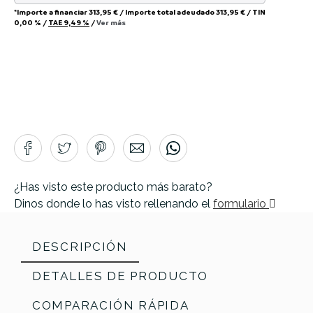
*Importe a financiar
313,95 €
/
Importe total adeudado
313,95 €
/
TIN
0,00 %
/
TAE
9,49 %
/
Ver más
¿Has visto este producto más barato?
Dinos donde lo has visto rellenando el
formulario
DESCRIPCIÓN
DETALLES DE PRODUCTO
COMPARACIÓN RÁPIDA