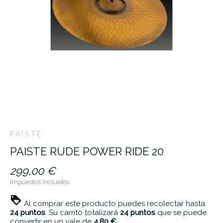
PAISTE
PAISTE RUDE POWER RIDE 20
299,00 €
Impuestos incluidos
Al comprar este producto puedes recolectar hasta
24
puntos
. Su carrito totalizará
24
puntos
que se puede
convertir en un vale de
4,80 €
.