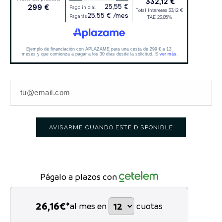
AVISARME CUANDO ESTÉ DISPONIBLE
Págalo a plazos con
26,16
€*
al mes en
cuotas