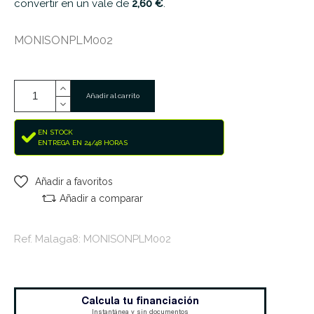
convertir en un vale de
2,60 €
.
MONISONPLM002
Añadir al carrito
EN STOCK
ENTREGA EN 24/48 HORAS
Añadir a favoritos
Añadir a comparar
Ref. Malaga8: MONISONPLM002