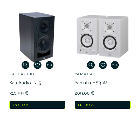
KALI AUDIO
YAMAHA
Kali Audio IN-5
Yamaha HS3 W
310,99 €
209,00 €
EN STOCK
EN STOCK