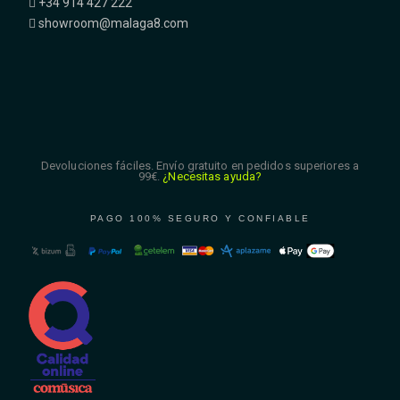
+34 914 427 222
showroom@malaga8.com
Devoluciones fáciles. Envío gratuito en pedidos superiores a
99€.
¿Necesitas ayuda?
PAGO 100% SEGURO Y CONFIABLE