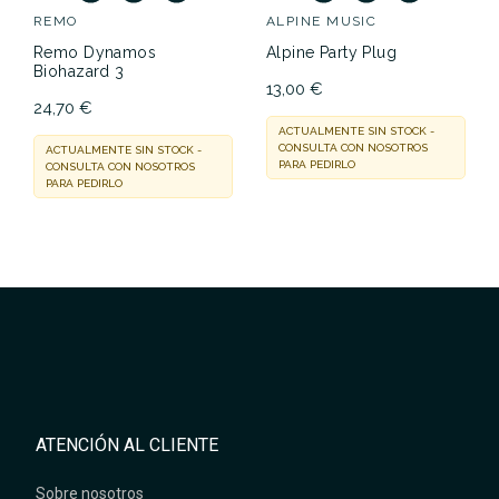
REMO
ALPINE MUSIC
Remo Dynamos
Alpine Party Plug
Biohazard 3
13,00 €
24,70 €
ACTUALMENTE SIN STOCK -
CONSULTA CON NOSOTROS
ACTUALMENTE SIN STOCK -
PARA PEDIRLO
CONSULTA CON NOSOTROS
PARA PEDIRLO
ATENCIÓN AL CLIENTE
Sobre nosotros