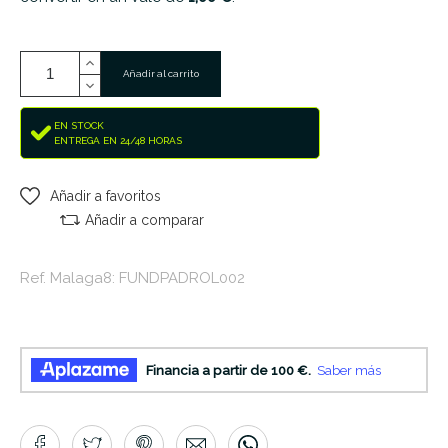
Añadir al carrito
EN STOCK
ENTREGA EN 24/48 HORAS
Añadir a favoritos
Añadir a comparar
Ref. Malaga8: FUNDPADROL002