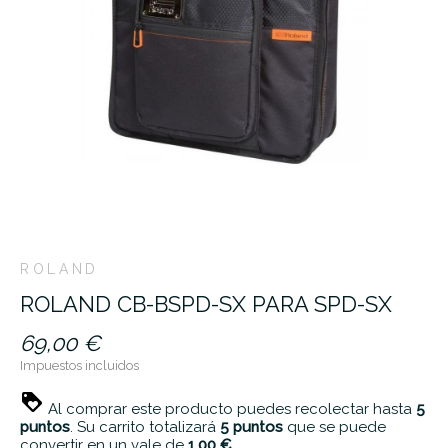
ROLAND
ROLAND CB-BSPD-SX PARA SPD-SX
69,00 €
Impuestos incluidos
Al comprar este producto puedes recolectar hasta
5
puntos
. Su carrito totalizará
5
puntos
que se puede
convertir en un vale de
1,00 €
.