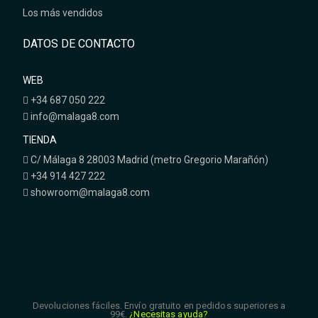
Los más vendidos
DATOS DE CONTACTO
WEB
+34 687 050 222
info@malaga8.com
TIENDA
C/ Málaga 8 28003 Madrid (metro Gregorio Marañón)
+34 914 427 222
showroom@malaga8.com
Devoluciones fáciles. Envío gratuito en pedidos superiores a
99€.
¿Necesitas ayuda?