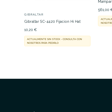
Mampara
561,00 
GIBRALTAR
ACTUALM
Gibraltar SC-4420 Fijacion Hi Hat
NOSOTRO
10,20 €
ACTUALMENTE SIN STOCK - CONSULTA CON
NOSOTROS PARA PEDIRLO