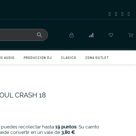
RO AUDIO
PRODUCCIÓN DJ
CLÁSICO
ZONA OUTLET
OUL CRASH 18
 puedes recolectar hasta
19
puntos
. Su carrito
ede convertir en un vale de
3,80 €
.