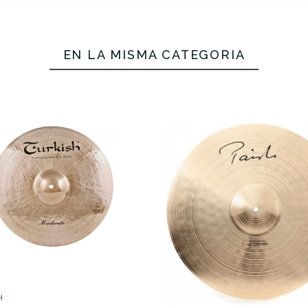
EN LA MISMA CATEGORÍA
No hay características para compar
H