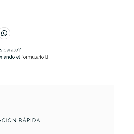
s barato?
lenando el
formulario
CIÓN RÁPIDA