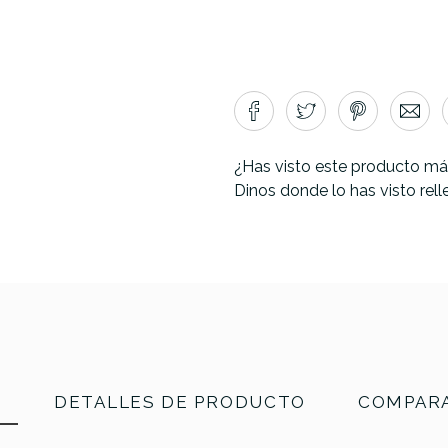
¿Has visto este producto má
Dinos donde lo has visto rel
N
DETALLES DE PRODUCTO
COMPARA