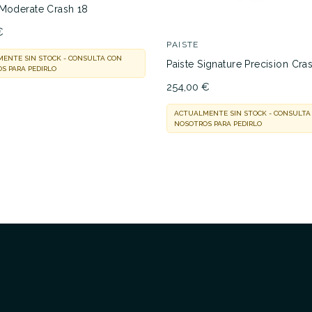
 Moderate Crash 18
€
PAISTE
ENTE SIN STOCK - CONSULTA CON
Paiste Signature Precision Cra
S PARA PEDIRLO
254,00 €
ACTUALMENTE SIN STOCK - CONSULTA
NOSOTROS PARA PEDIRLO