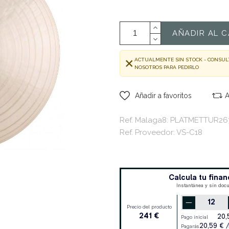
AÑADIR AL C
ACTUALMENTE SIN STOCK - CONSUL
NOSOTROS PARA PEDIRLO
Añadir a favoritos
A
Ref. Malaga8: PLATMETTUR26
Ref. Proveedor: VS-C18