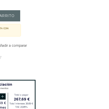
ARRITO
TA CON
ñadir a comparar
7