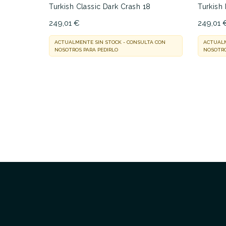
Turkish Classic Dark Crash 18
Turkish
249,01 €
249,01 
ACTUALMENTE SIN STOCK - CONSULTA CON
ACTUALM
NOSOTROS PARA PEDIRLO
NOSOTRO