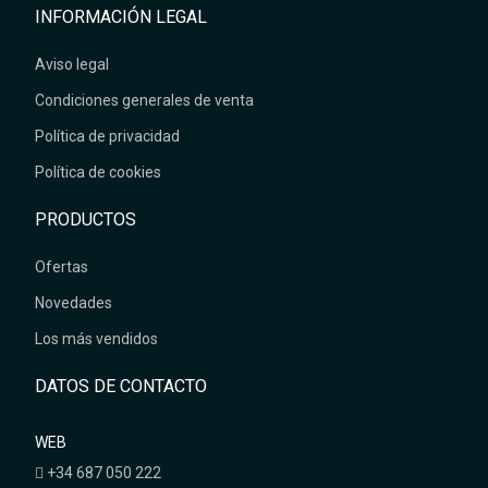
INFORMACIÓN LEGAL
Aviso legal
Condiciones generales de venta
Política de privacidad
Política de cookies
PRODUCTOS
Ofertas
Novedades
Los más vendidos
DATOS DE CONTACTO
WEB
+34 687 050 222