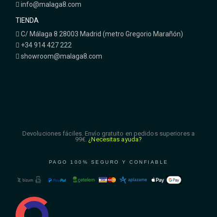
info@malaga8.com
TIENDA
C/ Málaga 8 28003 Madrid (metro Gregorio Marañón)
+34 914 427 222
showroom@malaga8.com
Devoluciones fáciles. Envío gratuito en pedidos superiores a
99€.
¿Necesitas ayuda?
PAGO 100% SEGURO Y CONFIABLE