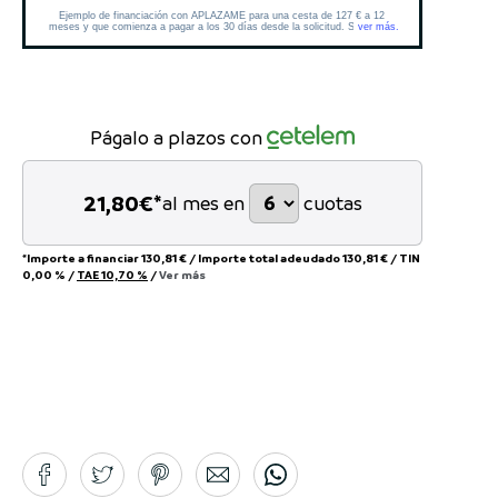
Págalo a plazos con
21,80
€*
al mes en
cuotas
*Importe a financiar
130,81 €
/
Importe total adeudado
130,81 €
/
TIN
0,00 %
/
TAE
10,70 %
/
Ver más