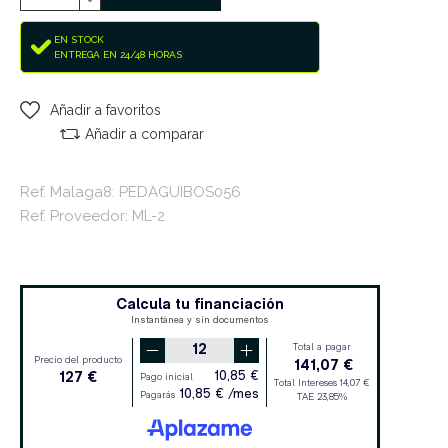
EN STOCK
ENTREGA EN 24/48 HORAS
Añadir a favoritos
Añadir a comparar
Ref. Malaga8: PEDAGUIBOS056
Ref. Proveedor: ML-2