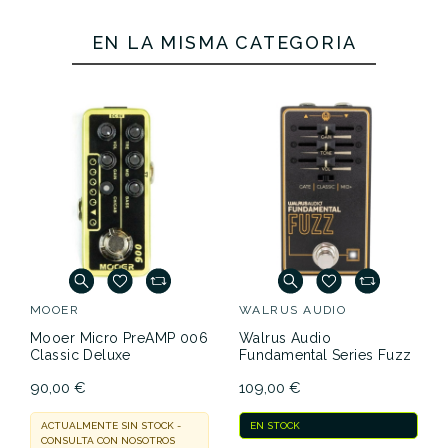
EN LA MISMA CATEGORÍA
MOOER
WALRUS AUDIO
Mooer Micro PreAMP 006
Walrus Audio
Classic Deluxe
Fundamental Series Fuzz
90,00 €
109,00 €
ACTUALMENTE SIN STOCK -
EN STOCK
CONSULTA CON NOSOTROS