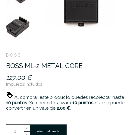
BOSS
BOSS ML-2 METAL CORE
127,00 €
Impuestos incluidos
Al comprar este producto puedes recolectar hasta
10
puntos
. Su carrito totalizará
10
puntos
que se puede
convertir en un vale de
2,00 €
.
Añadir al carrito