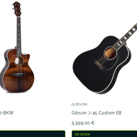
GIBSON
2-BKW
Gibson J-45 Custom EB
5.399,00 €
EN STOCK