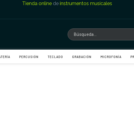
Tienda online
de
instrumentos musicales
ATERÍA
PERCUSIÓN
TECLADO
GRABACIÓN
MICROFONÍA
P