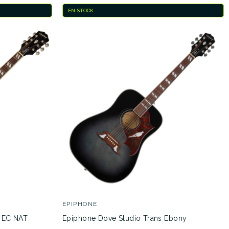
EN STOCK
EPIPHONE
 EC NAT
Epiphone Dove Studio Trans Ebony