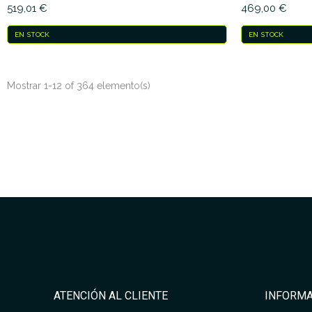
519,01 €
469,00 €
EN STOCK
EN STOCK
Mostrar 1-12 of 364 elemento(s)
ATENCIÓN AL CLIENTE
INFORMA