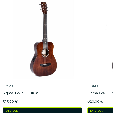
SIGMA
SIGMA
Sigma TW-16E-BKW
Sigma GWCE-
535,00 €
620,00 €
EN STOCK
EN STOCK