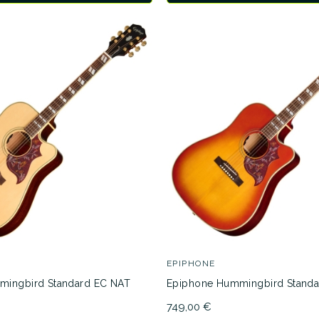
EPIPHONE
mingbird Standard EC NAT
Epiphone Hummingbird Stand
749,00 €