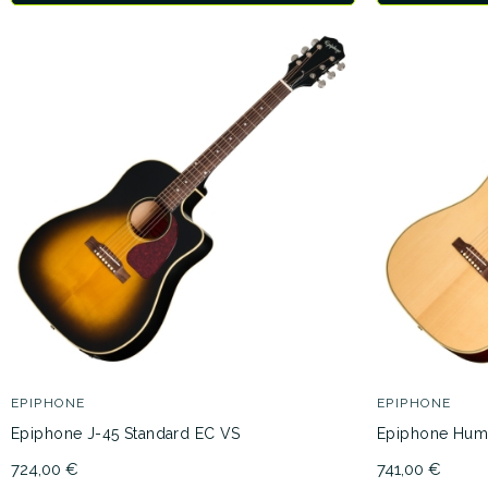
EPIPHONE
EPIPHONE
Epiphone J-45 Standard EC VS
Epiphone Hum
724,00 €
741,00 €