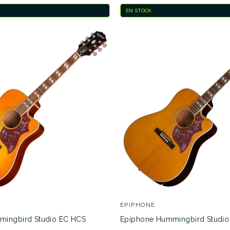
EN STOCK
EPIPHONE
mingbird Studio EC HCS
Epiphone Hummingbird Studio