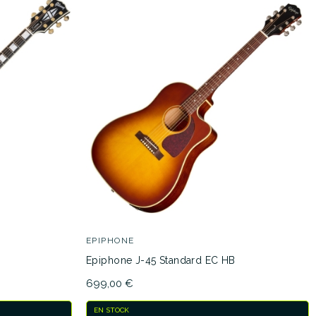
EPIPHONE
Epiphone J-45 Standard EC HB
699,00 €
EN STOCK