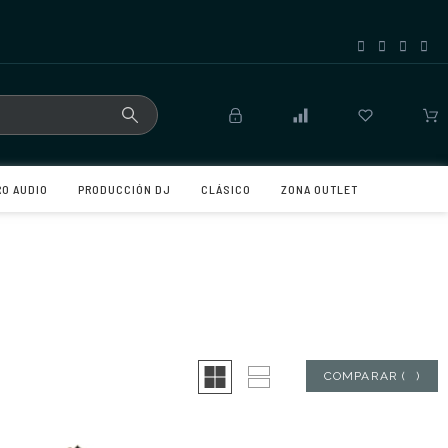
RO AUDIO
PRODUCCIÓN DJ
CLÁSICO
ZONA OUTLET
COMPARAR
(
0
)