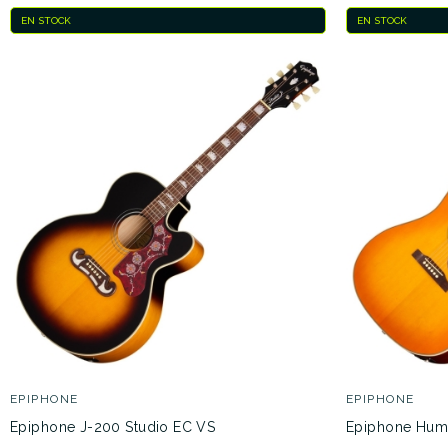
EN STOCK
EN STOCK
EPIPHONE
EPIPHONE
Epiphone J-200 Studio EC VS
Epiphone Hum