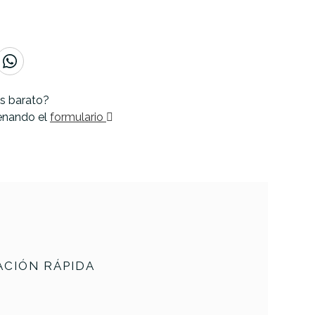
s barato?
lenando el
formulario
CIÓN RÁPIDA