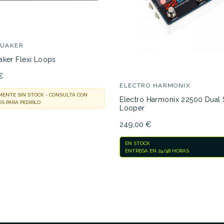
QUAKER
aker Flexi Loops
€
ELECTRO HARMONIX
ENTE SIN STOCK - CONSULTA CON
Electro Harmonix 22500 Dual 
S PARA PEDIRLO
Looper
249,00 €
EN STOCK
ENTREGA EN 24/48 HORAS