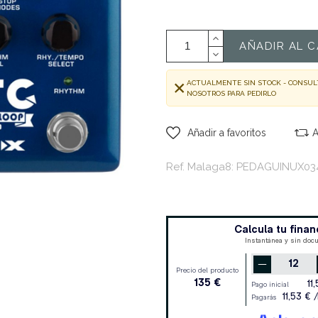
AÑADIR AL C
ACTUALMENTE SIN STOCK - CONSUL
NOSOTROS PARA PEDIRLO
Añadir a favoritos
A
Ref. Malaga8: PEDAGUINUX03