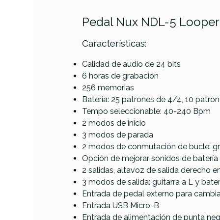
Pedal Nux NDL-5 Looper
Características:
PRODUCTO
Calidad de audio de 24 bits
6 horas de grabación
Referencia
PEDAGUINUX034
256 memorias
Batería: 25 patrones de 4/4, 10 patron
Tempo seleccionable: 40-240 Bpm
2 modos de inicio
3 modos de parada
2 modos de conmutación de bucle: g
Opción de mejorar sonidos de batería
2 salidas, altavoz de salida derecho 
3 modos de salida: guitarra a L y baterí
Entrada de pedal externo para cambiar
Entrada USB Micro-B
Entrada de alimentación de punta nega