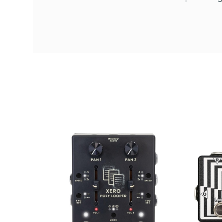
AVAILABILITY
PRECIO
DESCRIPCIÓN