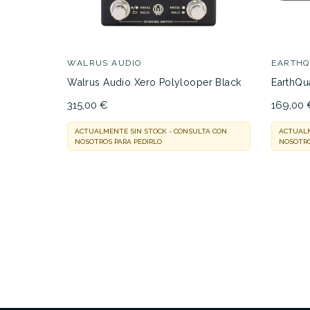
WALRUS AUDIO
EARTH
Walrus Audio Xero Polylooper Black
EarthQu
315,00 €
169,00 
ACTUALMENTE SIN STOCK - CONSULTA CON
ACTUALM
NOSOTROS PARA PEDIRLO
NOSOTRO