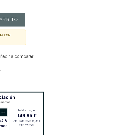
ARRITO
TA CON
ñadir a comparar
4