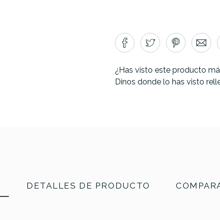
¿Has visto este producto má
Dinos donde lo has visto rel
N
DETALLES DE PRODUCTO
COMPARA