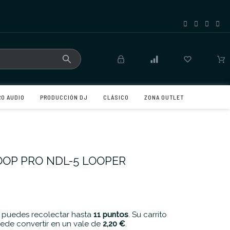
RO AUDIO
PRODUCCIÓN DJ
CLÁSICO
ZONA OUTLET
OOP PRO NDL-5 LOOPER
 puedes recolectar hasta
11
puntos
. Su carrito
ede convertir en un vale de
2,20 €
.