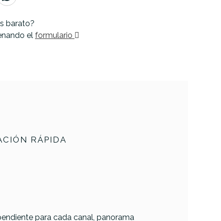
s barato?
lenando el
formulario
CIÓN RÁPIDA
ependiente para cada canal, panorama