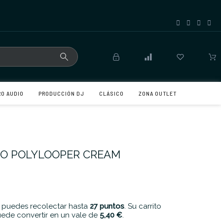
RO AUDIO
PRODUCCIÓN DJ
CLÁSICO
ZONA OUTLET
RO POLYLOOPER CREAM
 puedes recolectar hasta
27
puntos
. Su carrito
ede convertir en un vale de
5,40 €
.