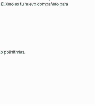
. El Xero es tu nuevo compañero para
 polirritmias.
o
 Station