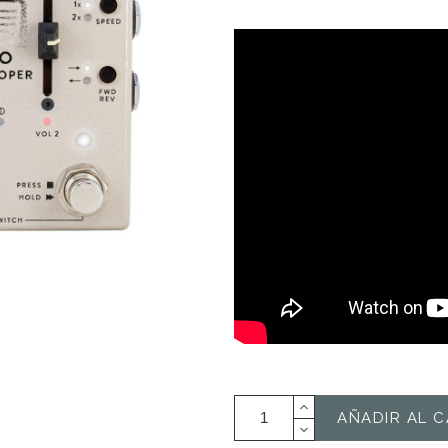
AÑADIR AL C