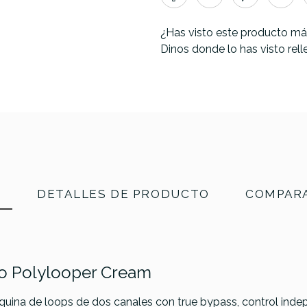
¿Has visto este producto má
Dinos donde lo has visto rel
N
DETALLES DE PRODUCTO
COMPARA
ro Polylooper Cream
quina de loops de dos canales con true bypass, control ind