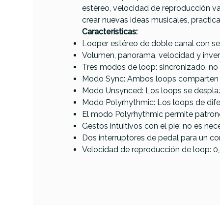
PRODUCTO
estéreo, velocidad de reproducción va
crear nuevas ideas musicales, practicar 
Características:
Referencia
PEDAGUIWRU064
Looper estéreo de doble canal con sep
Volumen, panorama, velocidad y inver
Tres modos de loop: sincronizado, no 
Modo Sync: Ambos loops comparten l
Sheera
Modo Unsynced: Los loops se desplaz
Modo Polyrhythmic: Los loops de dife
El modo Polyrhythmic permite patrone
Gestos intuitivos con el pie: no es n
Dos interruptores de pedal para un co
Velocidad de reproducción de loop: 0,5