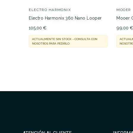
ELECTRO HARMONIX
MOOER
Electro Harmonix 360 Nano Looper
Mooer 
105,00 €
99,00 
ACTUALMENTE SIN STOCK - CONSULTA CON
ACTUALM
NOSOTROS PARA PEDIRLO
NOSOTRO