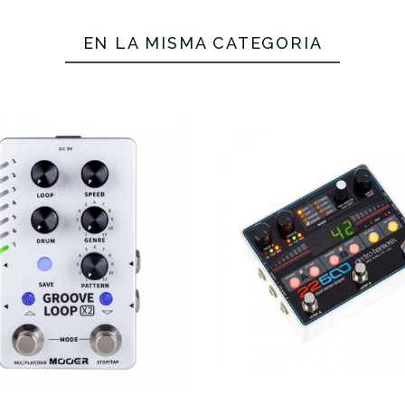
EN LA MISMA CATEGORÍA
€
329,00 €