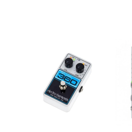
AVAILABILITY
339,00 
PRECIO
DESCRIPCIÓN