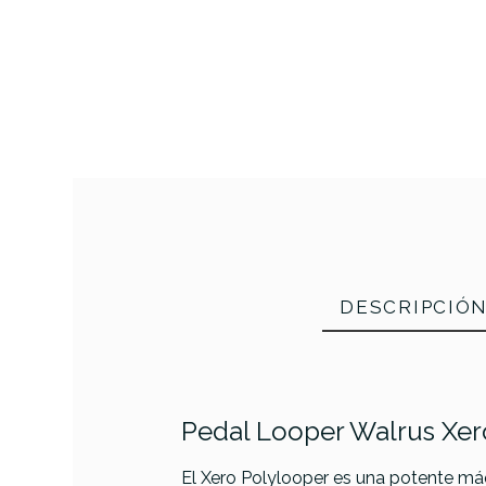
DESCRIPCIÓ
Pedal Looper Walrus Xe
El Xero Polylooper es una potente má