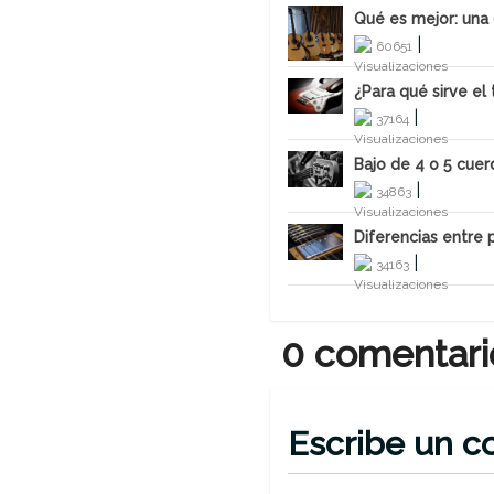
Qué es mejor: una 
Qué es mejor: una 
|
60651
|
60651
Malaga8
¿Para qué sirve el
¿Para qué sirve el
|
37164
|
37164
Malaga8
Bajo de 4 o 5 cuerd
Bajo de 4 o 5 cuerd
|
34863
|
34863
Malaga8
Diferencias entre p
Diferencias entre p
|
34163
|
34163
Malaga8
0 comentari
Escribe un c