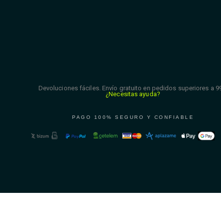
Devoluciones fáciles. Envío gratuito en pedidos superiores a 9
¿Necesitas ayuda?
PAGO 100% SEGURO Y CONFIABLE