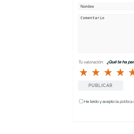
Tu valoración:
¿Qué te ha pa
PUBLICAR
He leído y acepto la
política