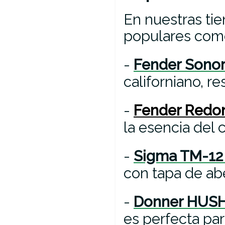
En nuestras ti
populares com
-
Fender Sonor
californiano, r
-
Fender Redo
la esencia del 
-
Sigma TM-12 
con tapa de ab
-
Donner HUSH
es perfecta par