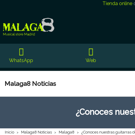
Tienda online
WhatsApp
Web
Malaga8 Noticias
¿Conoces nuestr
Inicio
Malaga8 Noticias
Malaga8
¿Conoces nuestras guitarras d