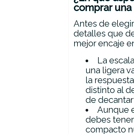
comprar una g
Antes de elegi
detalles que d
mejor encaje en
La escala
una ligera v
la respuesta
distinto al 
de decantar
Aunque el
debes tener
compacto nu