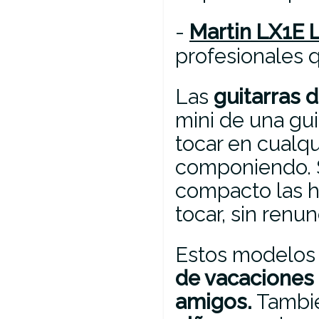
-
Martin LX1E L
profesionales 
Las
guitarras d
mini de una gui
tocar en cualqu
componiendo. S
compacto las 
tocar, sin renu
Estos modelos 
de vacaciones 
amigos.
Tambié