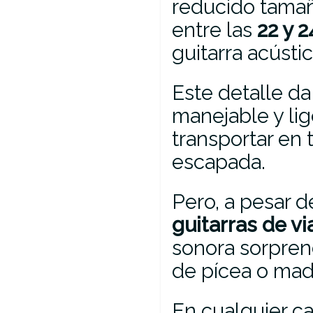
reducido tamañ
entre las
22 y 
guitarra acústi
Este detalle d
manejable y lig
transportar en 
escapada.
Pero, a pesar 
guitarras de vi
sonora sorpren
de pícea o mad
En cualquier ca