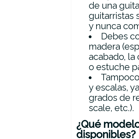
de una guit
guitarristas
y nunca com
Debes co
madera (espe
acabado, la 
o estuche pa
Tampoco t
y escalas, ya
grados de re
scale, etc.).
¿Qué modelos
disponibles?