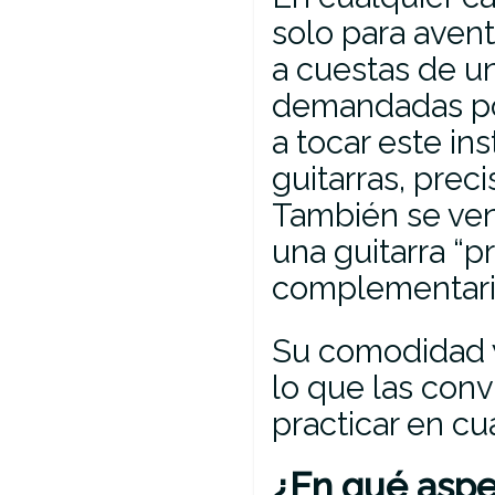
solo para avent
a cuestas de un
demandadas por
a tocar este i
guitarras, prec
También se ve
una guitarra “p
complementari
Su comodidad y 
lo que las con
practicar en cu
¿En qué aspe